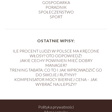
GOSPODARKA
PORADNIK
SPOŁECZEŃSTWO
SPORT
OSTATNIE WPISY:
ILE PROCENT LUDZI W POLSCE MA KRĘCONE
WŁOSY? OTO ODPOWIEDŹ!
JAKIE CECHY POWINIEN MIEĆ DOBRY
MANAGER?
TRENING TABATA: CO TO I JAK WPROWADZIĆ GO
DO SWOJEJ RUTYNY?
KOMPENSATOR MOCY BIERNEJ CENA – JAK
WYBRAĆ NAJLEPSZY?
Polityka prywatności
Mapa serwisu