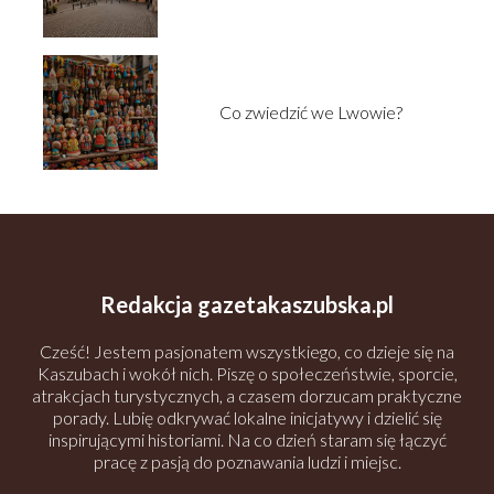
Co zwiedzić we Lwowie?
Redakcja gazetakaszubska.pl
Cześć! Jestem pasjonatem wszystkiego, co dzieje się na
Kaszubach i wokół nich. Piszę o społeczeństwie, sporcie,
atrakcjach turystycznych, a czasem dorzucam praktyczne
porady. Lubię odkrywać lokalne inicjatywy i dzielić się
inspirującymi historiami. Na co dzień staram się łączyć
pracę z pasją do poznawania ludzi i miejsc.