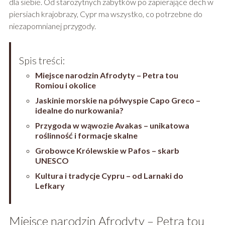
dla siebie. Od starożytnych zabytków po zapierające dech w
piersiach krajobrazy, Cypr ma wszystko, co potrzebne do
niezapomnianej przygody.
Spis treści:
Miejsce narodzin Afrodyty – Petra tou
Romiou i okolice
Jaskinie morskie na półwyspie Capo Greco –
idealne do nurkowania?
Przygoda w wąwozie Avakas – unikatowa
roślinność i formacje skalne
Grobowce Królewskie w Pafos – skarb
UNESCO
Kultura i tradycje Cypru – od Larnaki do
Lefkary
Miejsce narodzin Afrodyty – Petra tou