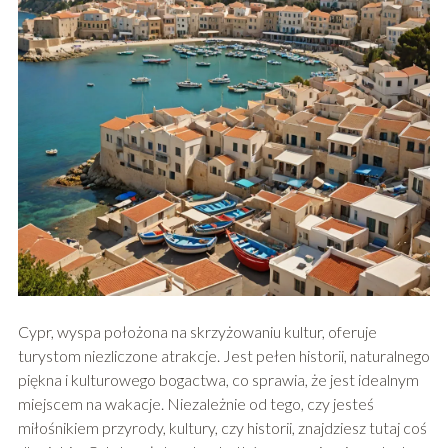
Cypr, wyspa położona na skrzyżowaniu kultur, oferuje
turystom niezliczone atrakcje. Jest pełen historii, naturalnego
piękna i kulturowego bogactwa, co sprawia, że jest idealnym
miejscem na wakacje. Niezależnie od tego, czy jesteś
miłośnikiem przyrody, kultury, czy historii, znajdziesz tutaj coś