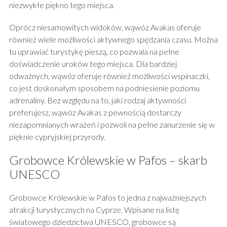
niezwykłe piękno tego miejsca.
Oprócz niesamowitych widoków, wąwóz Avakas oferuje
również wiele możliwości aktywnego spędzania czasu. Można
tu uprawiać turystykę pieszą, co pozwala na pełne
doświadczenie uroków tego miejsca. Dla bardziej
odważnych, wąwóz oferuje również możliwości wspinaczki,
co jest doskonałym sposobem na podniesienie poziomu
adrenaliny. Bez względu na to, jaki rodzaj aktywności
preferujesz, wąwóz Avakas z pewnością dostarczy
niezapomnianych wrażeń i pozwoli na pełne zanurzenie się w
pięknie cypryjskiej przyrody.
Grobowce Królewskie w Pafos – skarb
UNESCO
Grobowce Królewskie w Pafos to jedna z najważniejszych
atrakcji turystycznych na Cyprze. Wpisane na listę
światowego dziedzictwa UNESCO, grobowce są