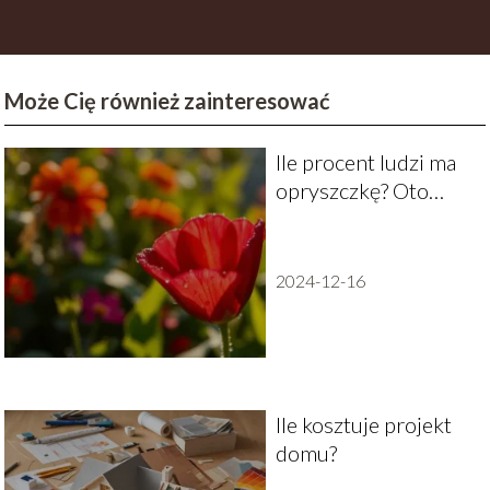
Może Cię również zainteresować
Ile procent ludzi ma
opryszczkę? Oto
zaskakujące dane
2024-12-16
Ile kosztuje projekt
domu?