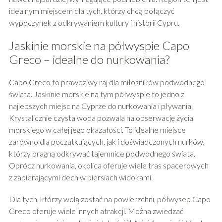
idealnym miejscem dla tych, którzy chcą połączyć
wypoczynek z odkrywaniem kultury i historii Cypru.
Jaskinie morskie na półwyspie Capo
Greco – idealne do nurkowania?
Capo Greco to prawdziwy raj dla miłośników podwodnego
świata. Jaskinie morskie na tym półwyspie to jedno z
najlepszych miejsc na Cyprze do nurkowania i pływania.
Krystalicznie czysta woda pozwala na obserwację życia
morskiego w całej jego okazałości. To idealne miejsce
zarówno dla początkujących, jak i doświadczonych nurków,
którzy pragną odkrywać tajemnice podwodnego świata.
Oprócz nurkowania, okolica oferuje wiele tras spacerowych
z zapierającymi dech w piersiach widokami.
Dla tych, którzy wolą zostać na powierzchni, półwysep Capo
Greco oferuje wiele innych atrakcji. Można zwiedzać