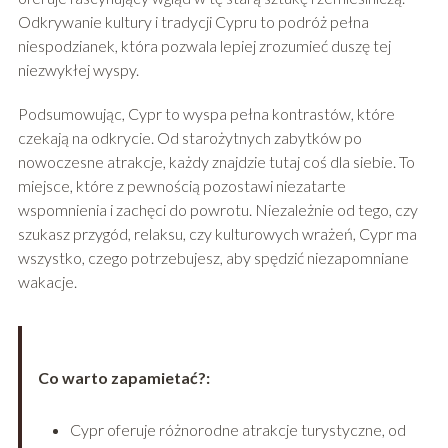
Odkrywanie kultury i tradycji Cypru to podróż pełna
niespodzianek, która pozwala lepiej zrozumieć duszę tej
niezwykłej wyspy.
Podsumowując, Cypr to wyspa pełna kontrastów, które
czekają na odkrycie. Od starożytnych zabytków po
nowoczesne atrakcje, każdy znajdzie tutaj coś dla siebie. To
miejsce, które z pewnością pozostawi niezatarte
wspomnienia i zachęci do powrotu. Niezależnie od tego, czy
szukasz przygód, relaksu, czy kulturowych wrażeń, Cypr ma
wszystko, czego potrzebujesz, aby spędzić niezapomniane
wakacje.
Co warto zapamietać?:
Cypr oferuje różnorodne atrakcje turystyczne, od