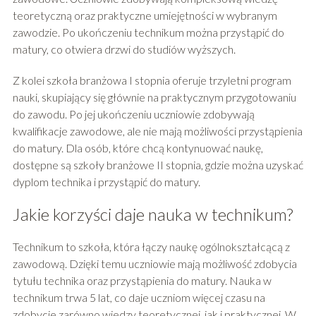
teoretyczną oraz praktyczne umiejętności w wybranym
zawodzie. Po ukończeniu technikum można przystąpić do
matury, co otwiera drzwi do studiów wyższych.
Z kolei szkoła branżowa I stopnia oferuje trzyletni program
nauki, skupiający się głównie na praktycznym przygotowaniu
do zawodu. Po jej ukończeniu uczniowie zdobywają
kwalifikacje zawodowe, ale nie mają możliwości przystąpienia
do matury. Dla osób, które chcą kontynuować naukę,
dostępne są szkoły branżowe II stopnia, gdzie można uzyskać
dyplom technika i przystąpić do matury.
Jakie korzyści daje nauka w technikum?
Technikum to szkoła, która łączy naukę ogólnokształcącą z
zawodową. Dzięki temu uczniowie mają możliwość zdobycia
tytułu technika oraz przystąpienia do matury. Nauka w
technikum trwa 5 lat, co daje uczniom więcej czasu na
zdobycie zarówno wiedzy teoretycznej, jak i praktycznej. W