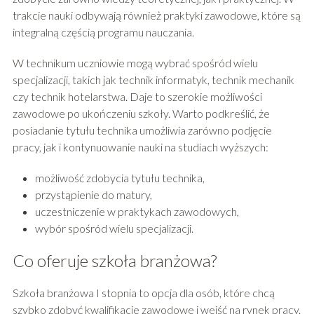
trakcie nauki odbywają również praktyki zawodowe, które są
integralną częścią programu nauczania.
W technikum uczniowie mogą wybrać spośród wielu
specjalizacji, takich jak technik informatyk, technik mechanik
czy technik hotelarstwa. Daje to szerokie możliwości
zawodowe po ukończeniu szkoły. Warto podkreślić, że
posiadanie tytułu technika umożliwia zarówno podjęcie
pracy, jak i kontynuowanie nauki na studiach wyższych:
możliwość zdobycia tytułu technika,
przystąpienie do matury,
uczestniczenie w praktykach zawodowych,
wybór spośród wielu specjalizacji.
Co oferuje szkoła branżowa?
Szkoła branżowa I stopnia to opcja dla osób, które chcą
szybko zdobyć kwalifikacje zawodowe i wejść na rynek pracy.