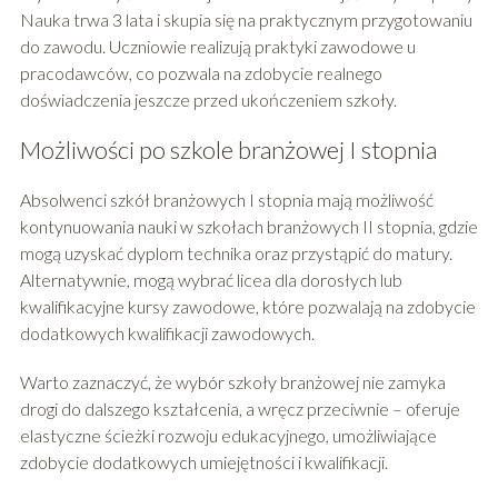
Nauka trwa 3 lata i skupia się na praktycznym przygotowaniu
do zawodu. Uczniowie realizują praktyki zawodowe u
pracodawców, co pozwala na zdobycie realnego
doświadczenia jeszcze przed ukończeniem szkoły.
Możliwości po szkole branżowej I stopnia
Absolwenci szkół branżowych I stopnia mają możliwość
kontynuowania nauki w szkołach branżowych II stopnia, gdzie
mogą uzyskać dyplom technika oraz przystąpić do matury.
Alternatywnie, mogą wybrać licea dla dorosłych lub
kwalifikacyjne kursy zawodowe, które pozwalają na zdobycie
dodatkowych kwalifikacji zawodowych.
Warto zaznaczyć, że wybór szkoły branżowej nie zamyka
drogi do dalszego kształcenia, a wręcz przeciwnie – oferuje
elastyczne ścieżki rozwoju edukacyjnego, umożliwiające
zdobycie dodatkowych umiejętności i kwalifikacji.