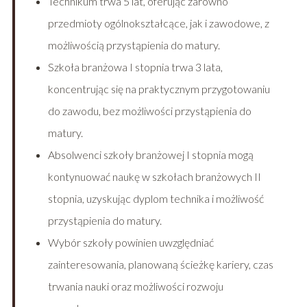
Technikum trwa 5 lat, oferując zarówno
przedmioty ogólnokształcące, jak i zawodowe, z
możliwością przystąpienia do matury.
Szkoła branżowa I stopnia trwa 3 lata,
koncentrując się na praktycznym przygotowaniu
do zawodu, bez możliwości przystąpienia do
matury.
Absolwenci szkoły branżowej I stopnia mogą
kontynuować naukę w szkołach branżowych II
stopnia, uzyskując dyplom technika i możliwość
przystąpienia do matury.
Wybór szkoły powinien uwzględniać
zainteresowania, planowaną ścieżkę kariery, czas
trwania nauki oraz możliwości rozwoju