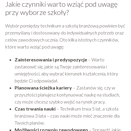
Jakie czynniki warto wziąć pod uwagę
przy wyborze szkoły?
Wybór pomiędzy technikum a szkołą branżową powinien być
przemyślany i dostosowany do indywidualnych potrzeb oraz
celów zawodowych ucznia. Oto kilka istotnych czynników,
które warto wziąć pod uwagę:
Zainteresowania i predyspozycje
– Warto
zastanowić się, jakie są Twoje zainteresowania i
umiejętności, aby wybrać kierunek kształcenia, który
będzie Ci odpowiadał.
Planowana ścieżka kariery
– Zastanów się, czy w
przyszłości planujesz kontynuować naukę na studiach,
czy może chcesz szybko wejść na rynek pracy.
Czas trwania nauki
– Technikum trwa 5 lat, a szkoła
branżowa 3 lata – czas nauki może mieć znaczenie dla
Twoich planów.
Możliwości rozwoju zawodowego
– Sprawdź, jakie