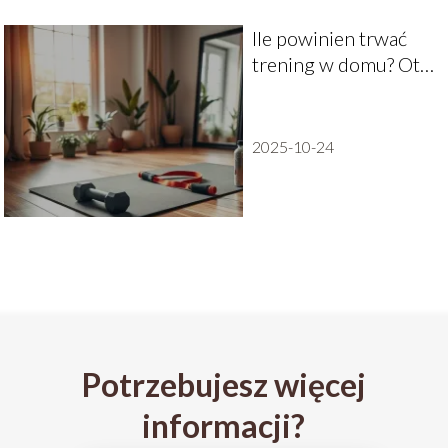
Ile powinien trwać
trening w domu? Oto
najlepsze wskazówki
2025-10-24
Potrzebujesz więcej
informacji?