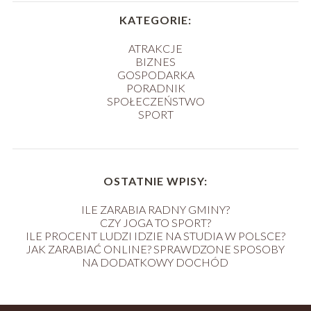
KATEGORIE:
ATRAKCJE
BIZNES
GOSPODARKA
PORADNIK
SPOŁECZEŃSTWO
SPORT
OSTATNIE WPISY:
ILE ZARABIA RADNY GMINY?
CZY JOGA TO SPORT?
ILE PROCENT LUDZI IDZIE NA STUDIA W POLSCE?
JAK ZARABIAĆ ONLINE? SPRAWDZONE SPOSOBY
NA DODATKOWY DOCHÓD