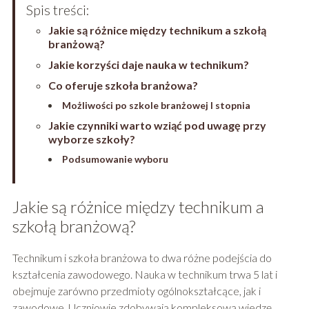
Spis treści:
Jakie są różnice między technikum a szkołą
branżową?
Jakie korzyści daje nauka w technikum?
Co oferuje szkoła branżowa?
Możliwości po szkole branżowej I stopnia
Jakie czynniki warto wziąć pod uwagę przy
wyborze szkoły?
Podsumowanie wyboru
Jakie są różnice między technikum a
szkołą branżową?
Technikum i szkoła branżowa to dwa różne podejścia do
kształcenia zawodowego. Nauka w technikum trwa 5 lat i
obejmuje zarówno przedmioty ogólnokształcące, jak i
zawodowe. Uczniowie zdobywają kompleksową wiedzę