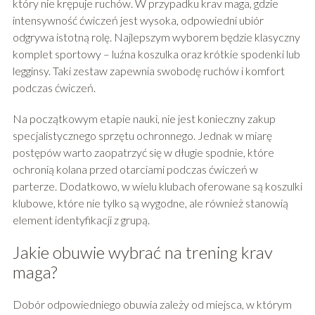
który nie krępuje ruchów. W przypadku krav maga, gdzie
intensywność ćwiczeń jest wysoka, odpowiedni ubiór
odgrywa istotną rolę. Najlepszym wyborem będzie klasyczny
komplet sportowy – luźna koszulka oraz krótkie spodenki lub
legginsy. Taki zestaw zapewnia swobodę ruchów i komfort
podczas ćwiczeń.
Na początkowym etapie nauki, nie jest konieczny zakup
specjalistycznego sprzętu ochronnego. Jednak w miarę
postępów warto zaopatrzyć się w długie spodnie, które
ochronią kolana przed otarciami podczas ćwiczeń w
parterze. Dodatkowo, w wielu klubach oferowane są koszulki
klubowe, które nie tylko są wygodne, ale również stanowią
element identyfikacji z grupą.
Jakie obuwie wybrać na trening krav
maga?
Dobór odpowiedniego obuwia zależy od miejsca, w którym