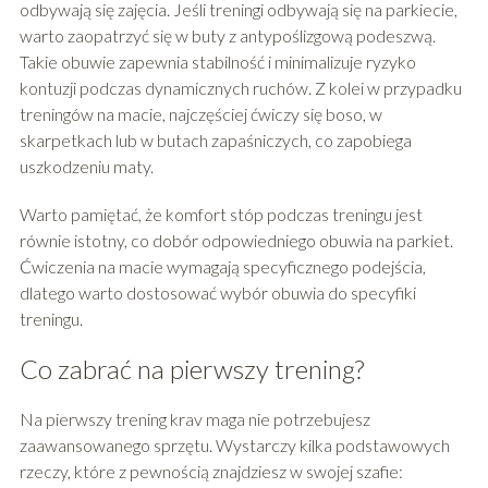
odbywają się zajęcia. Jeśli treningi odbywają się na parkiecie,
warto zaopatrzyć się w buty z antypoślizgową podeszwą.
Takie obuwie zapewnia stabilność i minimalizuje ryzyko
kontuzji podczas dynamicznych ruchów. Z kolei w przypadku
treningów na macie, najczęściej ćwiczy się boso, w
skarpetkach lub w butach zapaśniczych, co zapobiega
uszkodzeniu maty.
Warto pamiętać, że komfort stóp podczas treningu jest
równie istotny, co dobór odpowiedniego obuwia na parkiet.
Ćwiczenia na macie wymagają specyficznego podejścia,
dlatego warto dostosować wybór obuwia do specyfiki
treningu.
Co zabrać na pierwszy trening?
Na pierwszy trening krav maga nie potrzebujesz
zaawansowanego sprzętu. Wystarczy kilka podstawowych
rzeczy, które z pewnością znajdziesz w swojej szafie: