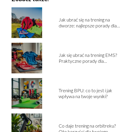
Jak ubrać się na trening na
dworze: najlepsze porady dla
aktywnych
Jak się ubrać na trening EMS?
Praktyczne porady dla
początkujących
Trening BPU: co to jest i jak
wpływa na twoje wyniki?
Co daje trening na orbitreku?
Oto korzyści dla twojego