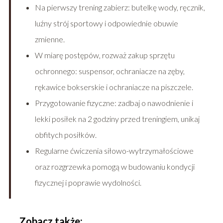
Na pierwszy trening zabierz: butelkę wody, ręcznik,
luźny strój sportowy i odpowiednie obuwie
zmienne.
W miarę postępów, rozważ zakup sprzętu
ochronnego: suspensor, ochraniacze na zęby,
rękawice bokserskie i ochraniacze na piszczele.
Przygotowanie fizyczne: zadbaj o nawodnienie i
lekki posiłek na 2 godziny przed treningiem, unikaj
obfitych posiłków.
Regularne ćwiczenia siłowo-wytrzymałościowe
oraz rozgrzewka pomogą w budowaniu kondycji
fizycznej i poprawie wydolności.
Zobacz także: