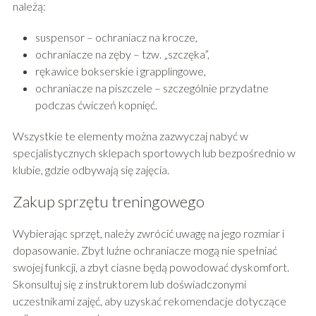
należą:
suspensor – ochraniacz na krocze,
ochraniacze na zęby – tzw. „szczęka”,
rękawice bokserskie i grapplingowe,
ochraniacze na piszczele – szczególnie przydatne
podczas ćwiczeń kopnięć.
Wszystkie te elementy można zazwyczaj nabyć w
specjalistycznych sklepach sportowych lub bezpośrednio w
klubie, gdzie odbywają się zajęcia.
Zakup sprzętu treningowego
Wybierając sprzęt, należy zwrócić uwagę na jego rozmiar i
dopasowanie. Zbyt luźne ochraniacze mogą nie spełniać
swojej funkcji, a zbyt ciasne będą powodować dyskomfort.
Skonsultuj się z instruktorem lub doświadczonymi
uczestnikami zajęć, aby uzyskać rekomendacje dotyczące