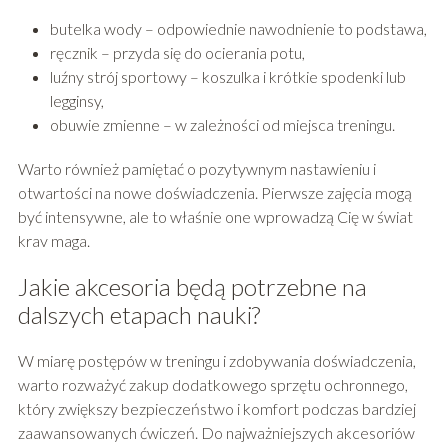
butelka wody – odpowiednie nawodnienie to podstawa,
ręcznik – przyda się do ocierania potu,
luźny strój sportowy – koszulka i krótkie spodenki lub
legginsy,
obuwie zmienne – w zależności od miejsca treningu.
Warto również pamiętać o pozytywnym nastawieniu i
otwartości na nowe doświadczenia. Pierwsze zajęcia mogą
być intensywne, ale to właśnie one wprowadzą Cię w świat
krav maga.
Jakie akcesoria będą potrzebne na
dalszych etapach nauki?
W miarę postępów w treningu i zdobywania doświadczenia,
warto rozważyć zakup dodatkowego sprzętu ochronnego,
który zwiększy bezpieczeństwo i komfort podczas bardziej
zaawansowanych ćwiczeń. Do najważniejszych akcesoriów