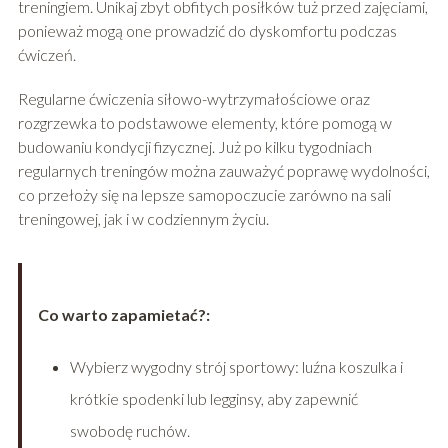
treningiem. Unikaj zbyt obfitych posiłków tuż przed zajęciami,
ponieważ mogą one prowadzić do dyskomfortu podczas
ćwiczeń.
Regularne ćwiczenia siłowo-wytrzymałościowe oraz
rozgrzewka to podstawowe elementy, które pomogą w
budowaniu kondycji fizycznej. Już po kilku tygodniach
regularnych treningów można zauważyć poprawę wydolności,
co przełoży się na lepsze samopoczucie zarówno na sali
treningowej, jak i w codziennym życiu.
Co warto zapamietać?:
Wybierz wygodny strój sportowy: luźna koszulka i
krótkie spodenki lub legginsy, aby zapewnić
swobodę ruchów.