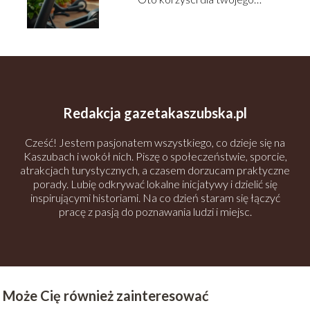
zdrowia
Redakcja gazetakaszubska.pl
Cześć! Jestem pasjonatem wszystkiego, co dzieje się na
Kaszubach i wokół nich. Piszę o społeczeństwie, sporcie,
atrakcjach turystycznych, a czasem dorzucam praktyczne
porady. Lubię odkrywać lokalne inicjatywy i dzielić się
inspirującymi historiami. Na co dzień staram się łączyć
pracę z pasją do poznawania ludzi i miejsc.
Może Cię również zainteresować