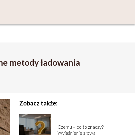
wne metody ładowania
Zobacz także:
Czemu – co to znaczy?
Wyjaśnienie słowa