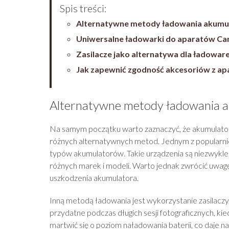
Spis treści:
Alternatywne metody ładowania akum
Uniwersalne ładowarki do aparatów Ca
Zasilacze jako alternatywa dla ładowar
Jak zapewnić zgodność akcesoriów z a
Alternatywne metody ładowania 
Na samym początku warto zaznaczyć, że akumulato
różnych alternatywnych metod. Jednym z popularnie
typów akumulatorów. Takie urządzenia są niezwykle
różnych marek i modeli. Warto jednak zwrócić uwagę 
uszkodzenia akumulatora.
Inną metodą ładowania jest wykorzystanie zasilaczy,
przydatne podczas długich sesji fotograficznych, ki
martwić się o poziom naładowania baterii, co daje n