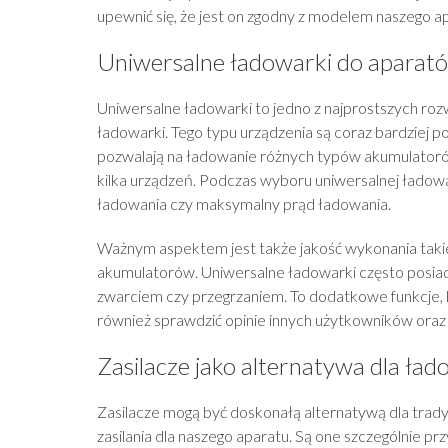
upewnić się, że jest on zgodny z modelem naszego a
Uniwersalne ładowarki do apara
Uniwersalne ładowarki to jedno z najprostszych roz
ładowarki. Tego typu urządzenia są coraz bardziej 
pozwalają na ładowanie różnych typów akumulatoró
kilka urządzeń. Podczas wyboru uniwersalnej ładowar
ładowania czy maksymalny prąd ładowania.
Ważnym aspektem jest także jakość wykonania takie
akumulatorów. Uniwersalne ładowarki często posiad
zwarciem czy przegrzaniem. To dodatkowe funkcje,
również sprawdzić opinie innych użytkowników oraz p
Zasilacze jako alternatywa dla ła
Zasilacze mogą być doskonałą alternatywą dla trad
zasilania dla naszego aparatu. Są one szczególnie pr