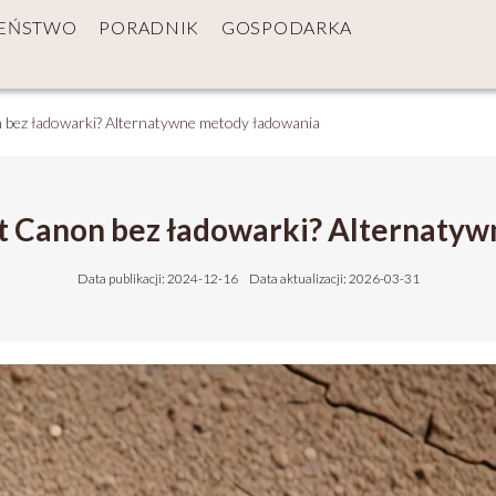
ZEŃSTWO
PORADNIK
GOSPODARKA
 bez ładowarki? Alternatywne metody ładowania
t Canon bez ładowarki? Alternaty
Data publikacji: 2024-12-16
Data aktualizacji: 2026-03-31