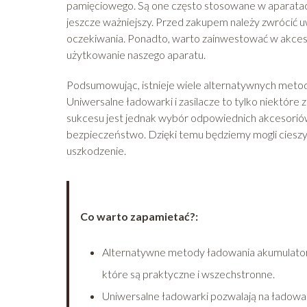
pamięciowego. Są one często stosowane w aparatac
jeszcze ważniejszy. Przed zakupem należy zwrócić 
oczekiwania. Ponadto, warto zainwestować w akceso
użytkowanie naszego aparatu.
Podsumowując, istnieje wiele alternatywnych meto
Uniwersalne ładowarki i zasilacze to tylko niektóre
sukcesu jest jednak wybór odpowiednich akcesoriów
bezpieczeństwo. Dzięki temu będziemy mogli ciesz
uszkodzenie.
Co warto zapamietać?:
Alternatywne metody ładowania akumulatoró
które są praktyczne i wszechstronne.
Uniwersalne ładowarki pozwalają na ładowa