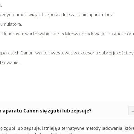
u.
ficznych, umożliwiając bezpośrednie zasilanie aparatu bez
kumulatora.
t kluczowa; warto wybierać dedykowane ładowarki i zasilacze ora
paratach Canon, warto inwestować w akcesoria dobrej jakości, by
tkowanie.
 aparatu Canon się zgubi lub zepsuje?
 zgubi lub zepsuje, istnieją alternatywne metody ładowania, któr