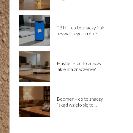
TBH – co to znaczy i jak
używać tego skrótu?
Hustler – co to znaczy i
jakie ma znaczenie?
Boomer – co to znaczy
i skąd wzięło się to
określenie?