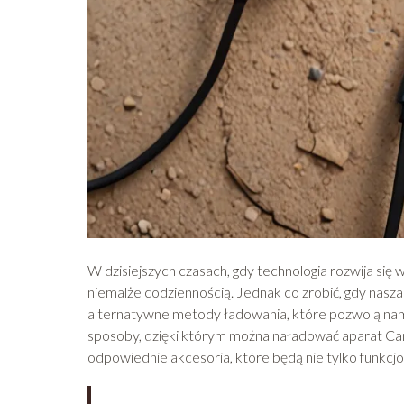
W dzisiejszych czasach, gdy technologia rozwija się
niemalże codziennością. Jednak co zrobić, gdy nasza 
alternatywne metody ładowania, które pozwolą nam
sposoby, dzięki którym można naładować aparat Ca
odpowiednie akcesoria, które będą nie tylko funkcjon