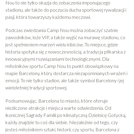
Nou to nie tylko okazja do zobaczenia imponującego
stadionu, ale także do poczucia ducha sportowej rywalizacji i
pasji, która towarzyszy każdemu meczowi.
Podczas zwiedzania Camp Nou można zobaczyć szatnie
zawodników, loże VIP, a także wyjść na murawę stadionu, co
jest spełnieniem marzeń wielu kibiców. To miejsce, gdzie
historia spotyka się z nowoczesnością, a tradycja piłkarska z
innowacyjnymi rozwiązaniami technologicznymi. Dla
miłośników sportu Camp Nou to punkt obowiązkowy na
mapie Barcelony, który dostarcza niezapomnianych wrażeń i
emocji. To nie tylko stadion, ale także symbol Barcelony i jej
wieloletniej tradycji sportowej.
Podsumowując, Barcelona to miasto, które oferuje
niezliczone atrakcje i miejsca warte odwiedzenia. Od
ikonicznej Sagrady Famílii po klimatyczną Dzielnicę Gotycką,
każdy znajdzie tu coś dla siebie. Niezależnie od tego, czy
jesteś miłośnikiem sztuki, historii, czy sportu, Barcelona z