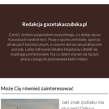
Redakcja gazetakaszubska.pl
Cześć! Jestem pasjonatem wszystkiego, co dzieje się na
Kaszubach i wokół nich. Piszę o społeczeństwie, sporcie,
atrakcjach turystycznych, a czasem dorzucam praktyczne
porady. Lubię odkrywać lokalne inicjatywy i dzielić się
inspirującymi historiami. Na co dzień staram się łączyć
pracę z pasją do poznawania ludzi i miejsc.
Może Cię również zainteresować
Jaki znak zodiaku ma
styczeń? Odkryj