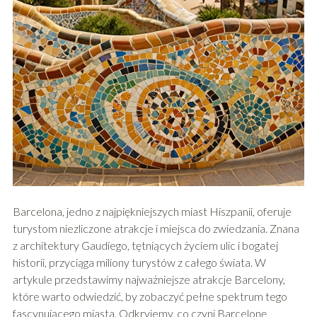
Barcelona, jedno z najpiękniejszych miast Hiszpanii, oferuje
turystom niezliczone atrakcje i miejsca do zwiedzania. Znana
z architektury Gaudíego, tętniących życiem ulic i bogatej
historii, przyciąga miliony turystów z całego świata. W
artykule przedstawimy najważniejsze atrakcje Barcelony,
które warto odwiedzić, by zobaczyć pełne spektrum tego
fascynującego miasta. Odkryjemy, co czyni Barcelonę