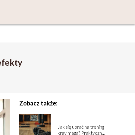
efekty
Zobacz także:
Jak się ubrać na trening
krav maga? Praktyczne