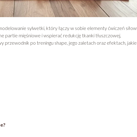
odelowanie sylwetki, który łączy w sobie elementy ćwiczeń siłow
e partie mięśniowe i wspierać redukcję tkanki tłuszczowej,
 przewodnik po treningu shape, jego zaletach oraz efektach, jakie
pe?