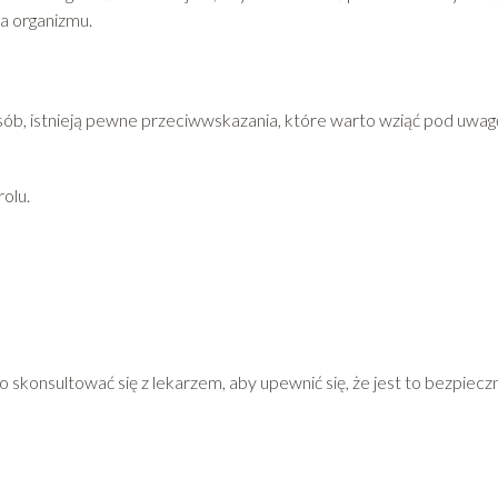
ia organizmu.
osób, istnieją pewne przeciwwskazania, które warto wziąć pod uwag
olu.
skonsultować się z lekarzem, aby upewnić się, że jest to bezpiecz