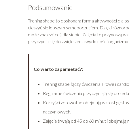
Podsumowanie
Trening shape to doskonała forma aktywności dla o
cieszyć się lepszym samopoczuciem. Dzięki różnoro
może znaleźć coś dla siebie. Zajęcia te przynoszą w
przyczynia się do zwiększenia wydolności organizmu 
Co warto zapamietać?:
Trening shape łączy ćwiczenia siłowe i cardi
Regularne ćwiczenia przyczyniają się do reduk
Korzyści zdrowotne obejmują wzrost gęstośc
naczyniowych.
Zajęcia trwają od 45 do 60 minut i obejmują