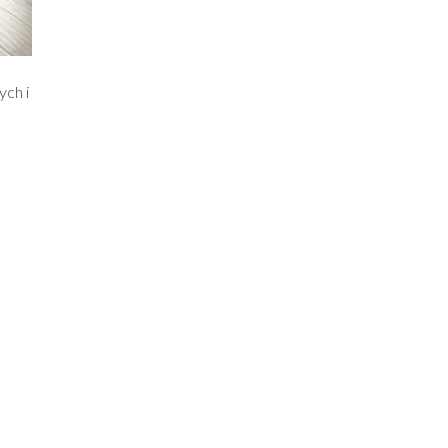
ych i