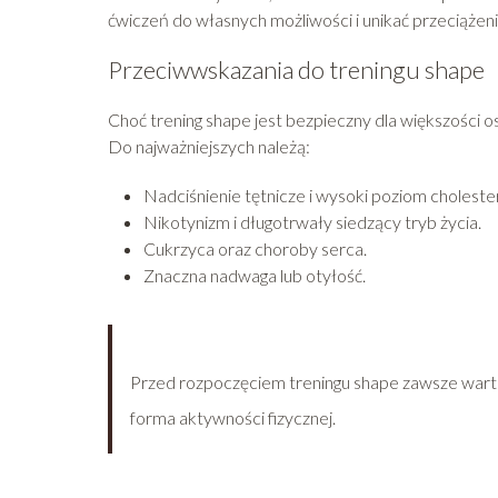
ćwiczeń do własnych możliwości i unikać przeciążen
Przeciwwskazania do treningu shape
Choć trening shape jest bezpieczny dla większości 
Do najważniejszych należą:
Nadciśnienie tętnicze i wysoki poziom cholester
Nikotynizm i długotrwały siedzący tryb życia.
Cukrzyca oraz choroby serca.
Znaczna nadwaga lub otyłość.
Przed rozpoczęciem treningu shape zawsze warto 
forma aktywności fizycznej.